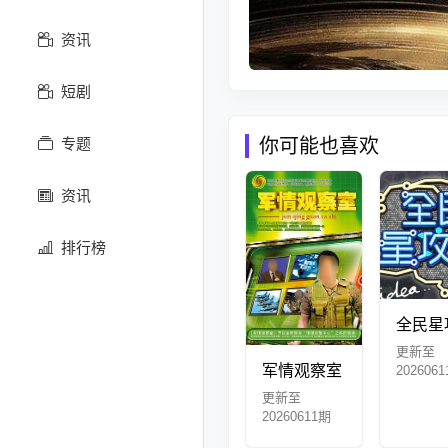
资讯
短剧
你可能也喜欢
专题
资讯
排行榜
全民星
更新至
军情观察室
202606
更新至
20260611期