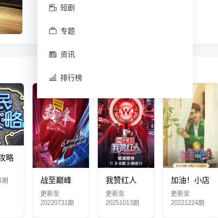
短剧
专题
资讯
排行榜
攻略
战至巅峰
我赞红人
加油！小店
11期
更新至
更新至
更新至
20220731期
20251013期
20221224期