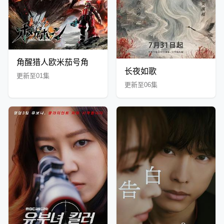
角醒猎人欧米茄号角
长夜如歌
更新至01集
更新至06集