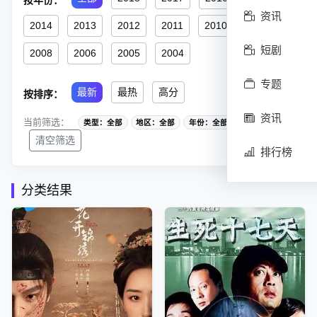
按年份：
资讯
2014
2013
2012
2011
2010
2009
短剧
2008
2006
2005
2004
专题
最新
最热
高分
按排序：
资讯
当前筛选：
类型：全部
地区：全部
年份：全部
排序：最新
清空筛选
排行榜
分类结果