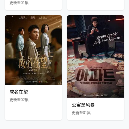
更新至01集
成名在望
更新至02集
公寓黑风暴
更新至01集