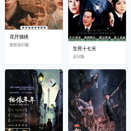
花开锦绣
更新至03集
生死十七天
全24集