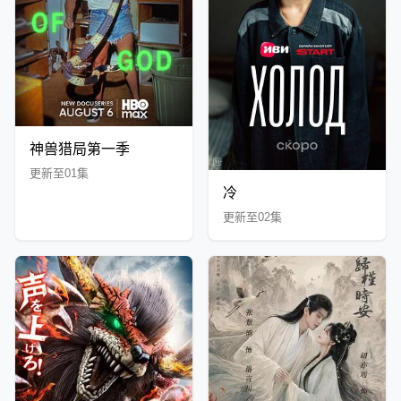
神兽猎局第一季
更新至01集
冷
更新至02集