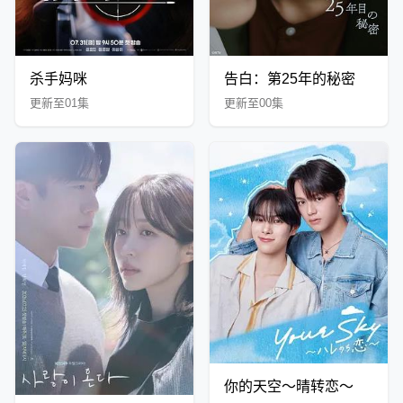
杀手妈咪
告白：第25年的秘密
更新至01集
更新至00集
你的天空～晴转恋～