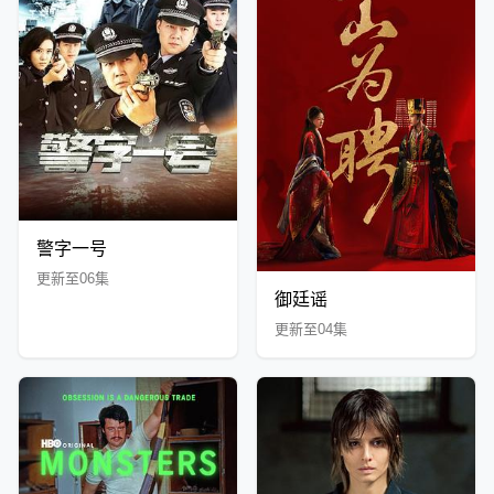
警字一号
更新至06集
御廷谣
更新至04集