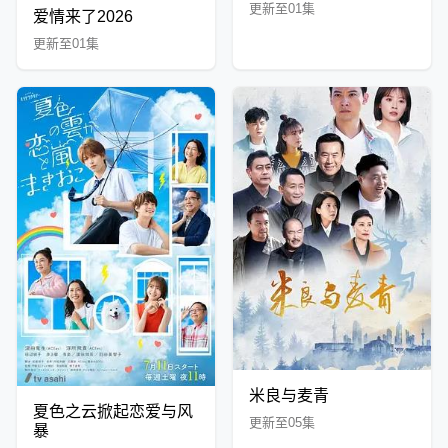
更新至01集
爱情来了2026
更新至01集
米良与麦青
夏色之云掀起恋爱与风
更新至05集
暴