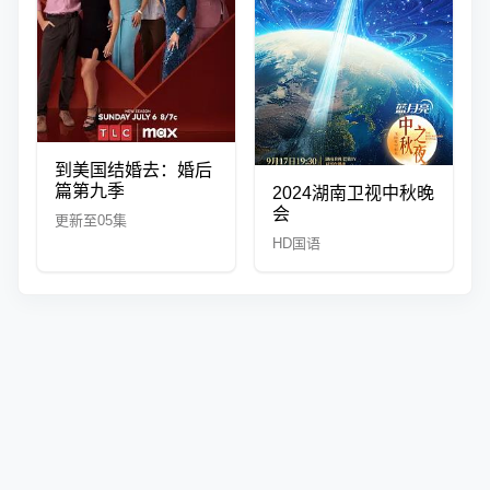
到美国结婚去：婚后
篇第九季
2024湖南卫视中秋晚
会
更新至05集
HD国语