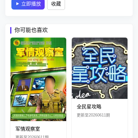
立即播放
收藏
你可能也喜欢
全民星攻略
更新至20260611期
军情观察室
更新至20260611期