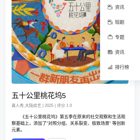
资讯
短剧
专题
资讯
排行榜
五十公里桃花坞5
真人秀,大陆综艺 | 2025 | 评分 1.0
《五十公里桃花坞》第五季在原来的社交观察和生活观
察基础上，添加了“对照分组、关系裂变、极致场景” 等创新
元素。