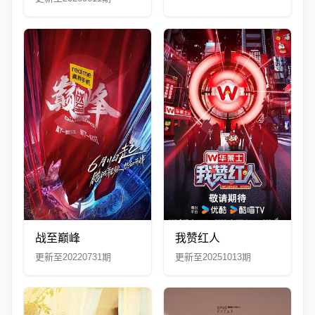
战至巅峰
我赞红人
更新至20220731期
更新至20251013期