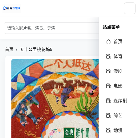
搜索关键词
站点菜单
搜索
首页
首页
五十公里桃花坞5
体育
漫剧
电影
连续剧
综艺
动漫