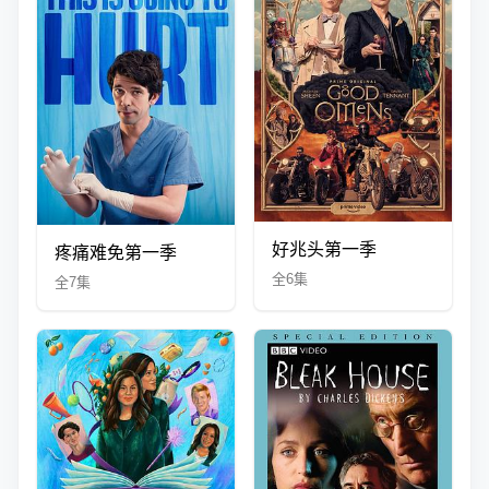
好兆头第一季
疼痛难免第一季
全6集
全7集