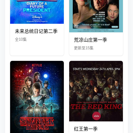
未来总统日记第二季
全10集
荒凉山庄第一季
更新至15集
红王第一季