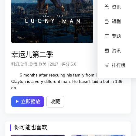
资讯
短剧
专题
资讯
幸运儿第二季
科幻,动作,剧情,欧美 | 2017 | 评分 5.0
排行榜
6 months after rescuing his family from Golding, Harry
Clayton is a very different man. He hasn't laid a bet in 186
da
立即播放
收藏
你可能也喜欢